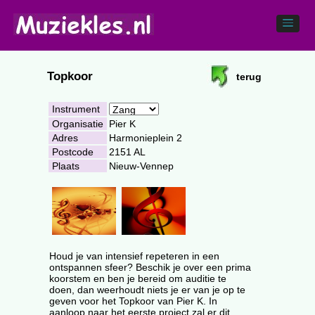
Topkoor
terug
Instrument
Organisatie
Pier K
Adres
Harmonieplein 2
Postcode
2151 AL
Plaats
Nieuw-Vennep
Houd je van intensief repeteren in een
ontspannen sfeer? Beschik je over een prima
koorstem en ben je bereid om auditie te
doen, dan weerhoudt niets je er van je op te
geven voor het Topkoor van Pier K. In
aanloop naar het eerste project zal er dit