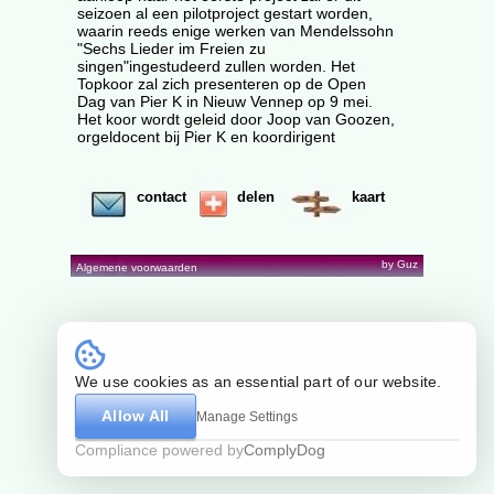
seizoen al een pilotproject gestart worden,
waarin reeds enige werken van Mendelssohn
"Sechs Lieder im Freien zu
singen"ingestudeerd zullen worden. Het
Topkoor zal zich presenteren op de Open
Dag van Pier K in Nieuw Vennep op 9 mei.
Het koor wordt geleid door Joop van Goozen,
orgeldocent bij Pier K en koordirigent
contact
delen
kaart
by Guz
Algemene voorwaarden
We use cookies as an essential part of our website.
Allow All
Manage Settings
Compliance powered by
ComplyDog