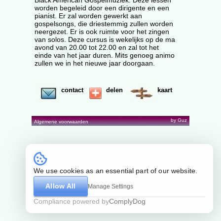
Black American Gospelmuziek. Deze lessen
worden begeleid door een dirigente en een
pianist. Er zal worden gewerkt aan
gospelsongs, die driestemmig zullen worden
neergezet. Er is ook ruimte voor het zingen
van solos. Deze cursus is wekelijks op de ma
avond van 20.00 tot 22.00 en zal tot het
einde van het jaar duren. Mits genoeg animo
zullen we in het nieuwe jaar doorgaan.
contact
delen
kaart
by Guz
Algemene voorwaarden
We use cookies as an essential part of our website.
Allow All
Manage Settings
Compliance powered by
ComplyDog