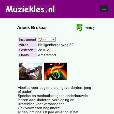
Anoek Brokaar
terug
Instrument
Adres
Heiligenbergerweg 82
Postcode
3816 AL
Plaats
Amersfoort
Vioolles voor beginners en gevorderden, jong
of ouder!
Speelse en methodisch goed onderbouwde
lessen aan kinderen, verdieping en
uitbreiding voor volwassenen.
Ook volwassen beginners!
Ik heb inmiddels 8 jaar ervaring in het