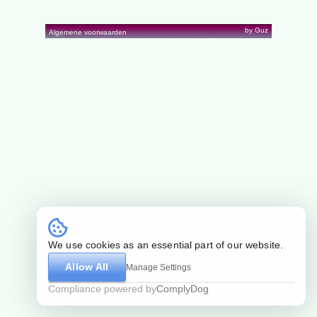
by Guz
Algemene voorwaarden
We use cookies as an essential part of our website.
Allow All
Manage Settings
Compliance powered by
ComplyDog