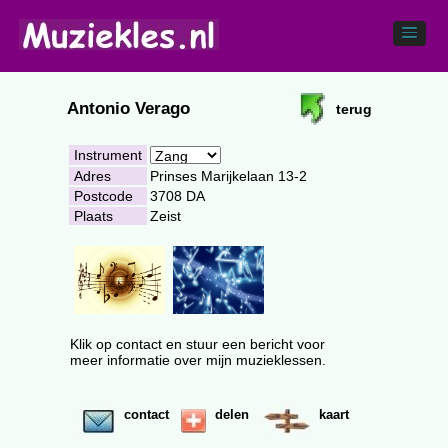
Antonio Verago
terug
Instrument
Adres
Prinses Marijkelaan 13-2
Postcode
3708 DA
Plaats
Zeist
Klik op contact en stuur een bericht voor
meer informatie over mijn muzieklessen.
contact
delen
kaart