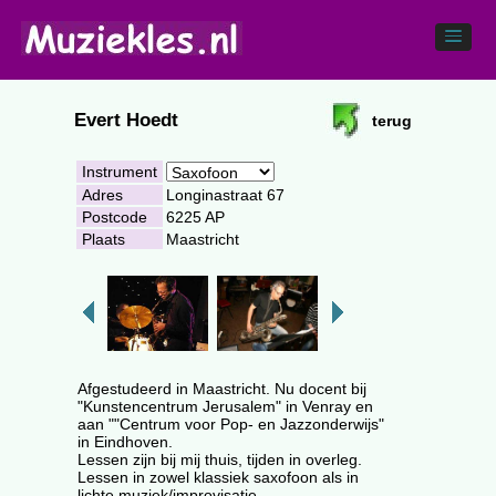
Evert Hoedt
terug
Instrument
Adres
Longinastraat 67
Postcode
6225 AP
Plaats
Maastricht
Afgestudeerd in Maastricht. Nu docent bij
"Kunstencentrum Jerusalem" in Venray en
aan ""Centrum voor Pop- en Jazzonderwijs"
in Eindhoven.
Lessen zijn bij mij thuis, tijden in overleg.
Lessen in zowel klassiek saxofoon als in
lichte muziek/improvisatie.