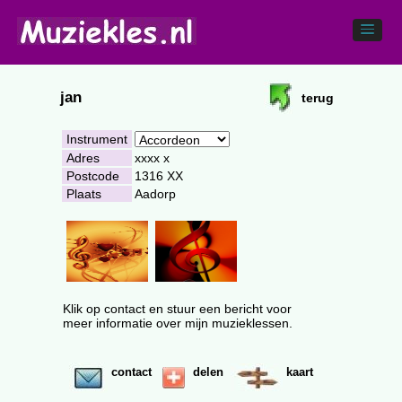
jan
terug
Instrument
Adres
xxxx x
Postcode
1316 XX
Plaats
Aadorp
Klik op contact en stuur een bericht voor
meer informatie over mijn muzieklessen.
contact
delen
kaart