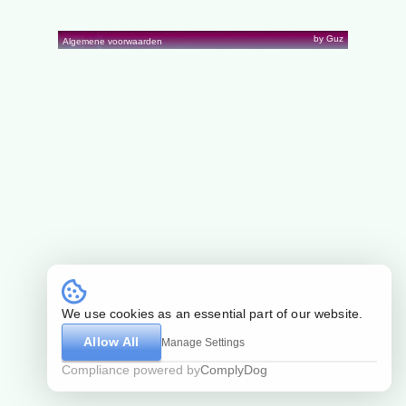
by Guz
Algemene voorwaarden
We use cookies as an essential part of our website.
Allow All
Manage Settings
Compliance powered by
ComplyDog