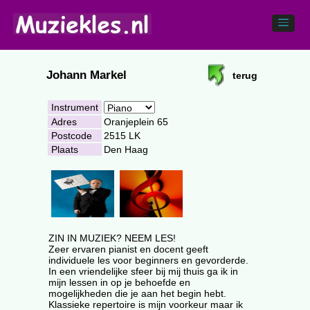
Johann Markel
terug
Instrument
Adres
Oranjeplein 65
Postcode
2515 LK
Plaats
Den Haag
ZIN IN MUZIEK? NEEM LES!
Zeer ervaren pianist en docent geeft
individuele les voor beginners en gevorderde.
In een vriendelijke sfeer bij mij thuis ga ik in
mijn lessen in op je behoefde en
mogelijkheden die je aan het begin hebt.
Klassieke repertoire is mijn voorkeur maar ik