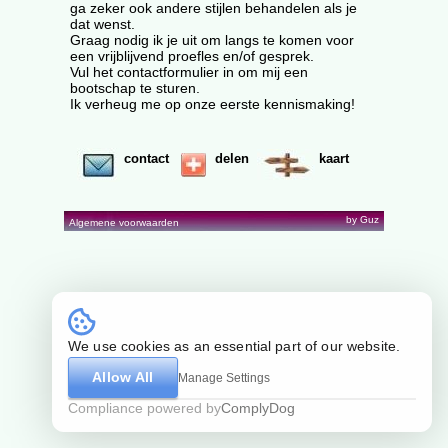
ga zeker ook andere stijlen behandelen als je
dat wenst.
Graag nodig ik je uit om langs te komen voor
een vrijblijvend proefles en/of gesprek.
Vul het contactformulier in om mij een
bootschap te sturen.
Ik verheug me op onze eerste kennismaking!
contact
delen
kaart
by Guz
Algemene voorwaarden
We use cookies as an essential part of our website.
Allow All
Manage Settings
Compliance powered by
ComplyDog