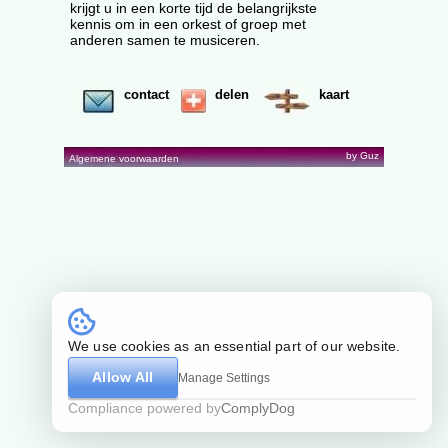
krijgt u in een korte tijd de belangrijkste
kennis om in een orkest of groep met
anderen samen te musiceren.
contact
delen
kaart
by Guz
Algemene voorwaarden
We use cookies as an essential part of our website.
Allow All
Manage Settings
Compliance powered by
ComplyDog