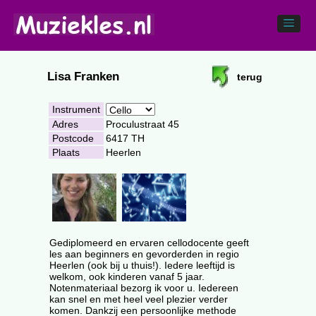
Lisa Franken
terug
Instrument
Adres
Proculustraat 45
Postcode
6417 TH
Plaats
Heerlen
Gediplomeerd en ervaren cellodocente geeft
les aan beginners en gevorderden in regio
Heerlen (ook bij u thuis!). Iedere leeftijd is
welkom, ook kinderen vanaf 5 jaar.
Notenmateriaal bezorg ik voor u. Iedereen
kan snel en met heel veel plezier verder
komen. Dankzij een persoonlijke methode