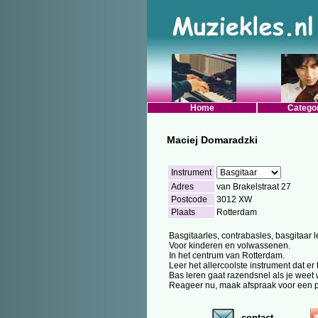
Home
Catego
Maciej Domaradzki
Instrument
Adres
van Brakelstraat 27
Postcode
3012 XW
Plaats
Rotterdam
Basgitaarles, contrabasles, basgitaar 
Voor kinderen en volwassenen.
In het centrum van Rotterdam.
Leer het allercoolste instrument dat er
Bas leren gaat razendsnel als je weet 
Reageer nu, maak afspraak voor een p
contact