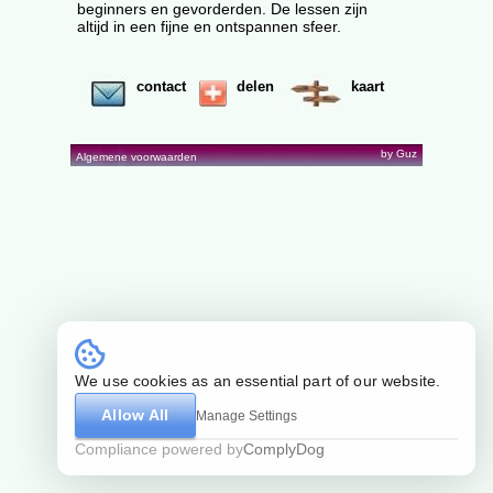
beginners en gevorderden. De lessen zijn
altijd in een fijne en ontspannen sfeer.
contact
delen
kaart
by Guz
Algemene voorwaarden
We use cookies as an essential part of our website.
Allow All
Manage Settings
Compliance powered by
ComplyDog