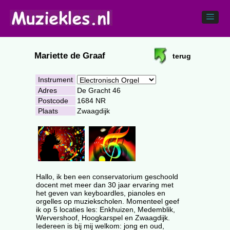
Mariette de Graaf
terug
Instrument
Adres
De Gracht 46
Postcode
1684 NR
Plaats
Zwaagdijk
Hallo, ik ben een conservatorium geschoold
docent met meer dan 30 jaar ervaring met
het geven van keyboardles, pianoles en
orgelles op muziekscholen. Momenteel geef
ik op 5 locaties les: Enkhuizen, Medemblik,
Wervershoof, Hoogkarspel en Zwaagdijk.
Iedereen is bij mij welkom: jong en oud,