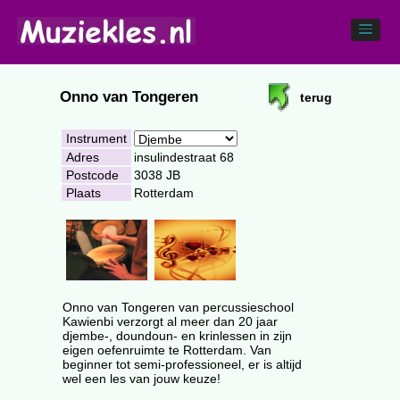
Onno van Tongeren
terug
Instrument
Adres
insulindestraat 68
Postcode
3038 JB
Plaats
Rotterdam
Onno van Tongeren van percussieschool
Kawienbi verzorgt al meer dan 20 jaar
djembe-, doundoun- en krinlessen in zijn
eigen oefenruimte te Rotterdam. Van
beginner tot semi-professioneel, er is altijd
wel een les van jouw keuze!