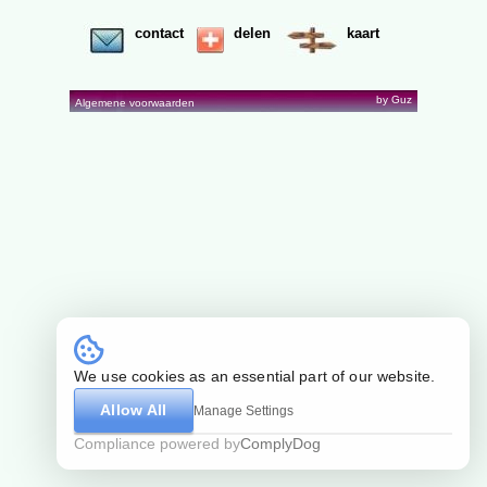
contact
delen
kaart
by Guz
Algemene voorwaarden
We use cookies as an essential part of our website.
Allow All
Manage Settings
Compliance powered by
ComplyDog