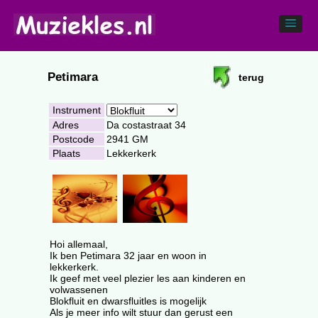
Petimara
terug
Instrument
Adres
Da costastraat 34
Postcode
2941 GM
Plaats
Lekkerkerk
Hoi allemaal,
Ik ben Petimara 32 jaar en woon in
lekkerkerk.
Ik geef met veel plezier les aan kinderen en
volwassenen
Blokfluit en dwarsfluitles is mogelijk
Als je meer info wilt stuur dan gerust een