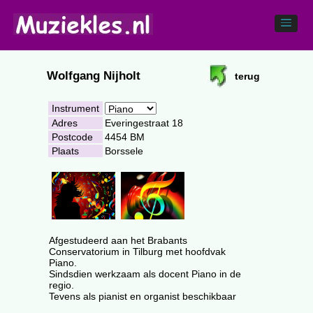
Wolfgang Nijholt
terug
Instrument
Adres
Everingestraat 18
Postcode
4454 BM
Plaats
Borssele
Afgestudeerd aan het Brabants
Conservatorium in Tilburg met hoofdvak
Piano.
Sindsdien werkzaam als docent Piano in de
regio.
Tevens als pianist en organist beschikbaar