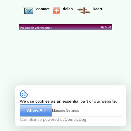
contact
delen
kaart
by Guz
Algemene voorwaarden
We use cookies as an essential part of our website.
Allow All
Manage Settings
Compliance powered by
ComplyDog