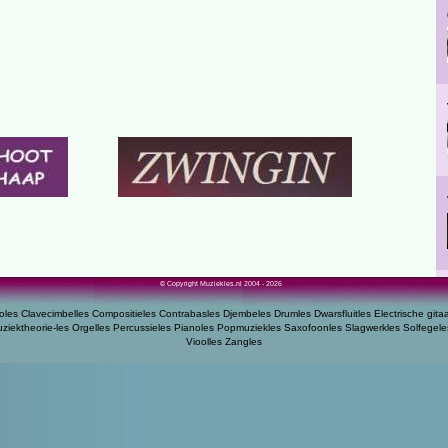
© Copyright Muziekles.nl 2004 - 2026
oles
Clavecimbelles
Compositieles
Contrabasles
Djembeles
Drumles
Dwarsfluitles
Electrische gita
ziektheorie-les
Orgelles
Percussieles
Pianoles
Popmuziekles
Saxofoonles
Slagwerkles
Solfegele
Vioolles
Zangles