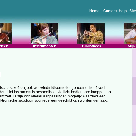
Home
Contact
Help
Sit
rieën
Instrumenten
Bibliotheek
Mijn
ische saxofoon, ook wel windmidicontroller genoemd, heeft veel
en. Het instrument is bespeelbaar via licht bedienbare knoppen op
ent zelf. Er zijn ook allerlei aanpassingen mogelijk waardoor een
ktronische saxofoon voor iedereen geschikt kan worden gemaakt.