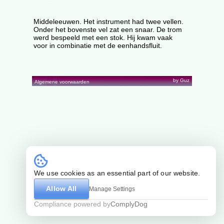
Middeleeuwen. Het instrument had twee vellen.
Onder het bovenste vel zat een snaar. De trom
werd bespeeld met een stok. Hij kwam vaak
voor in combinatie met de eenhandsfluit.
by Guz
Algemene voorwaarden
We use cookies as an essential part of our website.
Allow All
Manage Settings
Compliance powered by
ComplyDog