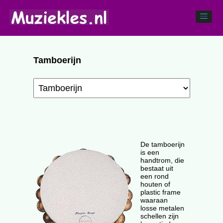
Tamboerijn
De tamboerijn
is een
handtrom, die
bestaat uit
een rond
houten of
plastic frame
waaraan
losse metalen
schellen zijn