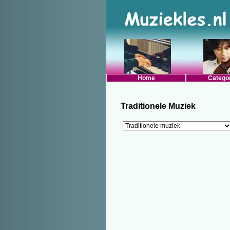
Home
Catego
Traditionele Muziek