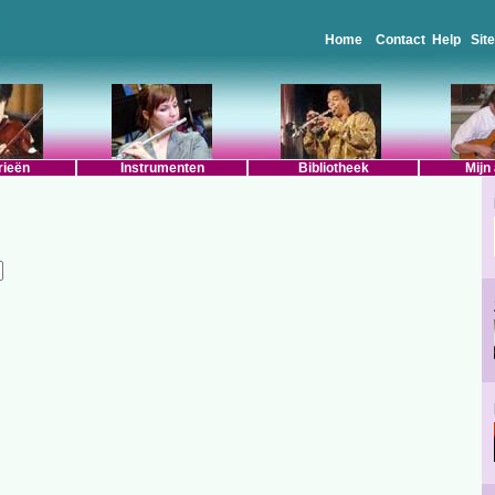
Home
Contact
Help
Sit
rieën
Instrumenten
Bibliotheek
Mijn