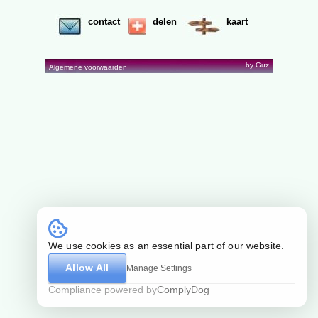
contact
delen
kaart
by Guz
Algemene voorwaarden
We use cookies as an essential part of our website.
Allow All
Manage Settings
Compliance powered by
ComplyDog