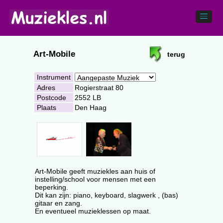
Art-Mobile
terug
Instrument
Adres
Rogierstraat 80
Postcode
2552 LB
Plaats
Den Haag
Art-Mobile geeft muziekles aan huis of
instelling/school voor mensen met een
beperking.
Dit kan zijn: piano, keyboard, slagwerk , (bas)
gitaar en zang.
En eventueel muzieklessen op maat.