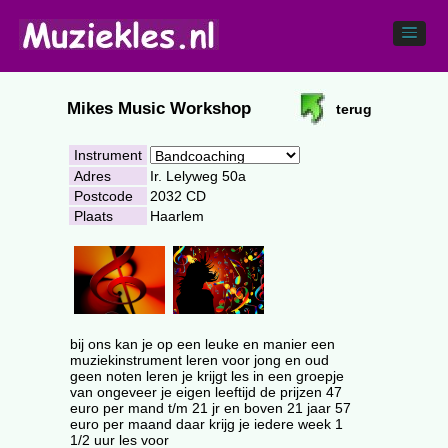
Mikes Music Workshop
terug
Instrument
Adres
Ir. Lelyweg 50a
Postcode
2032 CD
Plaats
Haarlem
bij ons kan je op een leuke en manier een
muziekinstrument leren voor jong en oud
geen noten leren je krijgt les in een groepje
van ongeveer je eigen leeftijd de prijzen 47
euro per mand t/m 21 jr en boven 21 jaar 57
euro per maand daar krijg je iedere week 1
1/2 uur les voor