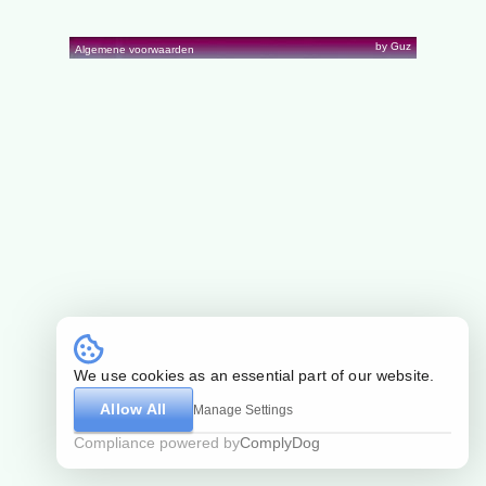
by Guz
Algemene voorwaarden
We use cookies as an essential part of our website.
Allow All
Manage Settings
Compliance powered by
ComplyDog