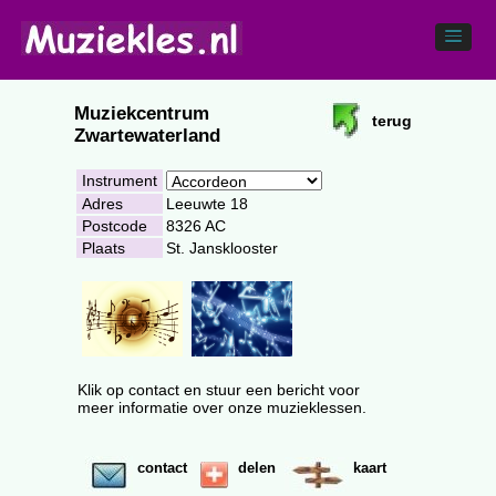
Muziekcentrum
terug
Zwartewaterland
Instrument
Adres
Leeuwte 18
Postcode
8326 AC
Plaats
St. Jansklooster
Klik op contact en stuur een bericht voor
meer informatie over onze muzieklessen.
contact
delen
kaart