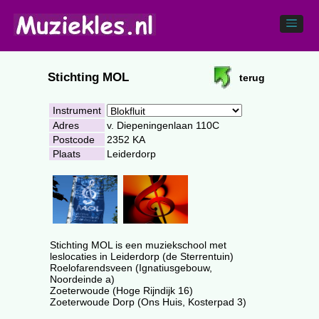
Stichting MOL
terug
Instrument
Adres
v. Diepeningenlaan 110C
Postcode
2352 KA
Plaats
Leiderdorp
Stichting MOL is een muziekschool met
leslocaties in Leiderdorp (de Sterrentuin)
Roelofarendsveen (Ignatiusgebouw,
Noordeinde a)
Zoeterwoude (Hoge Rijndijk 16)
Zoeterwoude Dorp (Ons Huis, Kosterpad 3)