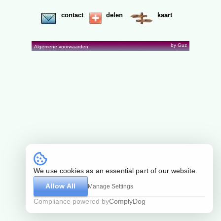
contact
delen
kaart
by Guz
Algemene voorwaarden
We use cookies as an essential part of our website.
Allow All
Manage Settings
Compliance powered by
ComplyDog