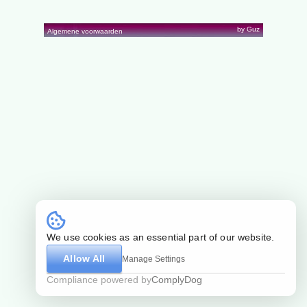
by Guz
Algemene voorwaarden
We use cookies as an essential part of our website.
Allow All
Manage Settings
Compliance powered by
ComplyDog