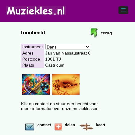
Toonbeeld
terug
Instrument
Adres
Jan van Nassaustraat 6
Postcode
1901 TJ
Plaats
Castricum
Klik op contact en stuur een bericht voor
meer informatie over onze muzieklessen.
contact
delen
kaart