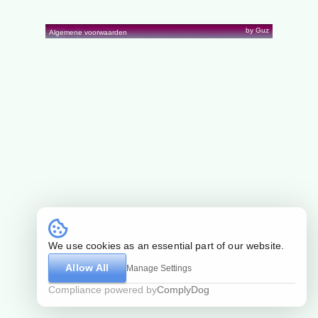
by Guz
Algemene voorwaarden
We use cookies as an essential part of our website.
Allow All
Manage Settings
Compliance powered by
ComplyDog