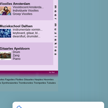
Vioolles Amsterdam
Viooldocent Amsterda...
Individuele Vioolles
Groep Vioolles
Muziekschool Dalfsen
instrumentale vormin...
keyboard, gitaar, bl...
dwarsfluit, drumstel...
Gitaarles Apeldoorn
Drum
Zang
Piano
by Guz
arles
Fagotles
Fluitles
Gitaarles
Harples
Hoornles
s
Synthesizerles
Tromboneles
Trompetles
Tubales