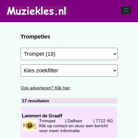
Trompetles
Ook adverteren? Klik hier
17 resultaten
Lammert de Graaff
Trompet
|
Dalfsen
|
7722 AG
Klik op contact en stuur een bericht
voor meer informatie .