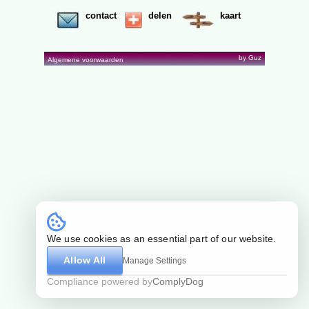
contact
delen
kaart
by Guz
Algemene voorwaarden
We use cookies as an essential part of our website.
Allow All
Manage Settings
Compliance powered by
ComplyDog