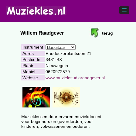
Willem Raadgever
terug
Instrument
Adres
Raedeckerplantsoen 21
Postcode
3431 BX
Plaats
Nieuwegein
Mobiel
0620972579
Website
www.muziekstudioraadgever.nl
Muzieklessen door ervaren muziekdocent
voor beginners en gevorderden, voor
kinderen, volwassenen en ouderen.