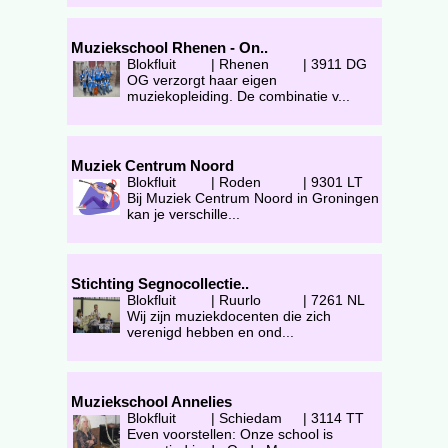
Muziekschool Rhenen - On..
Blokfluit
|
Rhenen
|
3911 DG
OG verzorgt haar eigen
muziekopleiding. De combinatie v...
Muziek Centrum Noord
Blokfluit
|
Roden
|
9301 LT
Bij Muziek Centrum Noord in Groningen
kan je verschille...
Stichting Segnocollectie..
Blokfluit
|
Ruurlo
|
7261 NL
Wij zijn muziekdocenten die zich
verenigd hebben en ond...
Muziekschool Annelies
Blokfluit
|
Schiedam
|
3114 TT
Even voorstellen: Onze school is