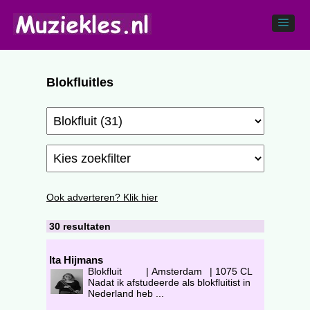
Blokfluitles
Ook adverteren? Klik hier
30 resultaten
Ita Hijmans
Blokfluit
|
Amsterdam
|
1075 CL
Nadat ik afstudeerde als blokfluitist in
Nederland heb ...