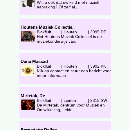
Wilt u ook dat uw kind met muziek
aanraking? Of zelf al...
Houtens Muziek Collectie..
Blokfluit
|
Houten
|
3995 DE
Het Houtens Muziek Collectief is de
muziekonderwijs van...
Dana Massad
Blokfluit
|
Houten
|
3992 KK
Klik op contact en stuur een bericht voor
meer informatie .
Mirtetak, De
Blokfluit
|
Leiden
|
2315 SW
De Mirtetak, centrum voor Muziek en
Ontwikkeling, Leide...
Bernadette Pollen