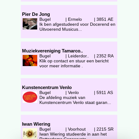
Pier De Jong
Bugel
|
Ermelo
|
3851 AE
Ik ben afgestudeerd voor Docerend en
Uitvoerend Musicus...
Muziekvereniging Tamarco..
Bugel
|
Leiderdor..
|
2352 RA
Klik op contact en stuur een bericht
voor meer informatie .
Kunstencentrum Venlo
Bugel
|
Venlo
|
5911 AS
De afdeling muziek van
Kunstencentrum Venlo staat garan...
Iwan Wiering
Bugel
|
Voorhout
|
2215 SR
Iwan Wiering studeerde in aan het