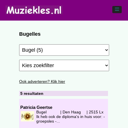
Bugelles
Ook adverteren? Klik hier
5 resultaten
Patricia Geertse
Bugel
|
Den Haag
|
2515 Lx
Ik heb ook de diploma's in huis voor: -
groepsles -...