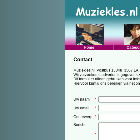
Home
Catego
Contact
Muziekles.nl Postbus 13048 3507 LA 
Wij verzoeken u advertentiegegevens ze
Dit formulier alleen gebruiken voor info
Hiervoor kunt u ons bereiken via het o
Uw naam
*
Uw email
*
Onderwerp
*
Bericht
*