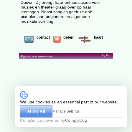
Duiven. Zij brengt haar enthousiasme voor
muziek en theater graag over op haar
leerlingen. Naast zangles geeft ze ook
pianoles aan beginners en algemene
muzikale vorming.
contact
delen
kaart
by Guz
Algemene voorwaarden
We use cookies as an essential part of our website.
Allow All
Manage Settings
Compliance powered by
ComplyDog