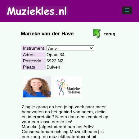
Marieke van der Have
terug
Instrument
Adres
Opaal 34
Postcode
6922 NZ
Plaats
Duiven
Zing je graag en ben je op zoek naar meer
handvatten op het gebied van adem, dictie
en interpretatie? Neem dan eens contact op
voor een losse eerste les!
Marieke (afgestudeerd aan het ArtEZ
Conservatorium richting Muziektheater) is
een zang- en muziektheaterdocent uit