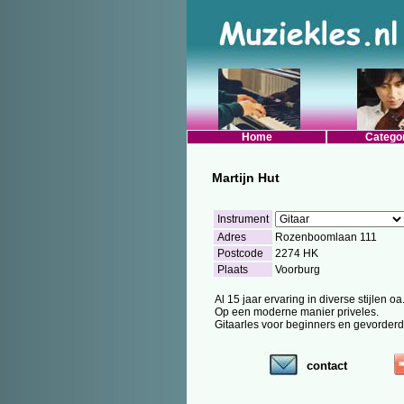
Home
Catego
Martijn Hut
Instrument
Adres
Rozenboomlaan 111
Postcode
2274 HK
Plaats
Voorburg
Al 15 jaar ervaring in diverse stijlen oa
Op een moderne manier priveles.
Gitaarles voor beginners en gevorderd
contact