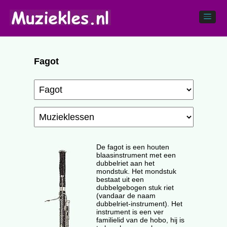
Fagot
De fagot is een houten
blaasinstrument met een
dubbelriet aan het
mondstuk. Het mondstuk
bestaat uit een
dubbelgebogen stuk riet
(vandaar de naam
dubbelriet-instrument). Het
instrument is een ver
familielid van de hobo, hij is