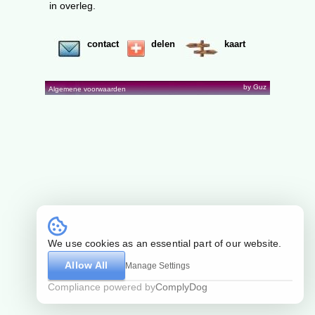
in overleg.
contact
delen
kaart
by Guz
Algemene voorwaarden
We use cookies as an essential part of our website.
Allow All
Manage Settings
Compliance powered by
ComplyDog