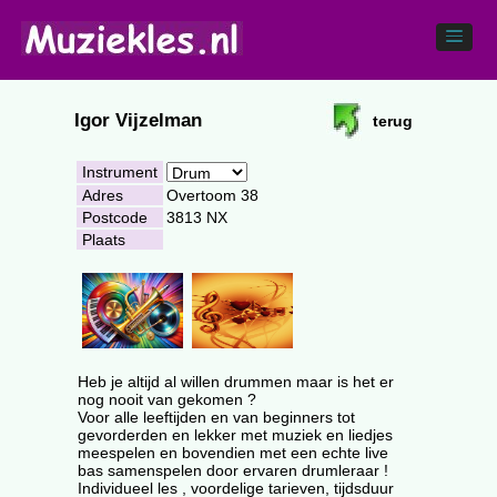
Igor Vijzelman
terug
Instrument
Adres
Overtoom 38
Postcode
3813 NX
Plaats
Heb je altijd al willen drummen maar is het er
nog nooit van gekomen ?
Voor alle leeftijden en van beginners tot
gevorderden en lekker met muziek en liedjes
meespelen en bovendien met een echte live
bas samenspelen door ervaren drumleraar !
Individueel les , voordelige tarieven, tijdsduur