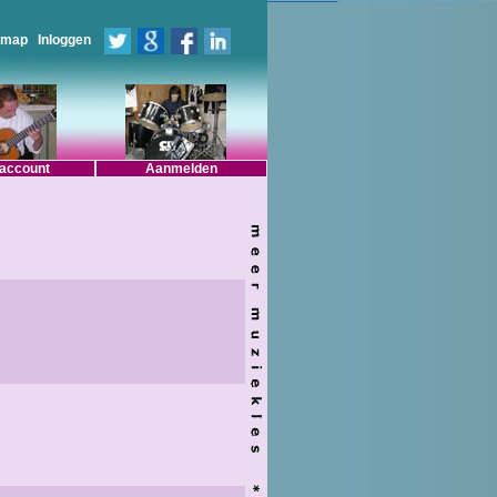
emap
Inloggen
 account
Aanmelden