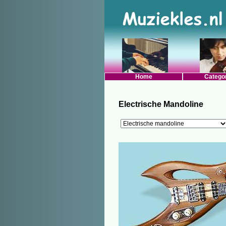
Home
Catego
Electrische Mandoline