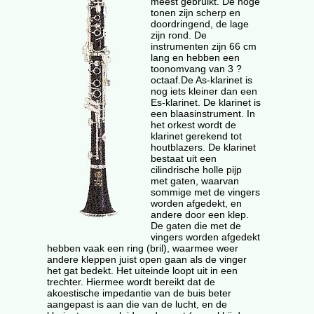
meest gebruikt. De hoge
tonen zijn scherp en
doordringend, de lage
zijn rond. De
instrumenten zijn 66 cm
lang en hebben een
toonomvang van 3 ?
octaaf.De As-klarinet is
nog iets kleiner dan een
Es-klarinet. De klarinet is
een blaasinstrument. In
het orkest wordt de
klarinet gerekend tot
houtblazers. De klarinet
bestaat uit een
cilindrische holle pijp
met gaten, waarvan
sommige met de vingers
worden afgedekt, en
andere door een klep.
De gaten die met de
vingers worden afgedekt
hebben vaak een ring (bril), waarmee weer
andere kleppen juist open gaan als de vinger
het gat bedekt. Het uiteinde loopt uit in een
trechter. Hiermee wordt bereikt dat de
akoestische impedantie van de buis beter
aangepast is aan die van de lucht, en de