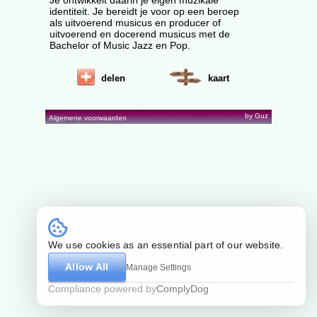
Je ontwikkelt daarin je eigen muzikale
identiteit. Je bereidt je voor op een beroep
als uitvoerend musicus en producer of
uitvoerend en docerend musicus met de
Bachelor of Music Jazz en Pop.
delen
kaart
by Guz
Algemene voorwaarden
We use cookies as an essential part of our website.
Allow All
Manage Settings
Compliance powered by
ComplyDog