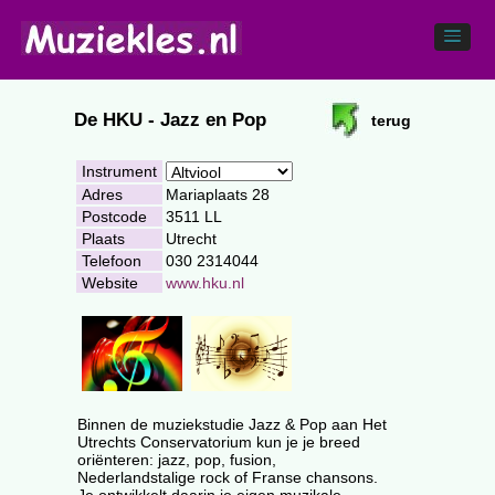
De HKU - Jazz en Pop
terug
Instrument
Adres
Mariaplaats 28
Postcode
3511 LL
Plaats
Utrecht
Telefoon
030 2314044
Website
www.hku.nl
Binnen de muziekstudie Jazz & Pop aan Het
Utrechts Conservatorium kun je je breed
oriënteren: jazz, pop, fusion,
Nederlandstalige rock of Franse chansons.