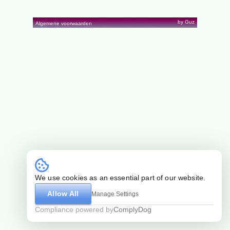
by Guz
Algemene voorwaarden
We use cookies as an essential part of our website.
Allow All
Manage Settings
Compliance powered by
ComplyDog